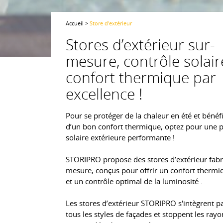
Accueil
>
Store d'extérieur
Stores d’extérieur sur-
mesure, contrôle solair
confort thermique par
excellence !
Pour se protéger de la chaleur en été et bénéfi
d’un bon confort thermique, optez pour une p
solaire extérieure performante !
STORIPRO propose des stores d’extérieur fabr
mesure, conçus pour offrir un confort thermiq
et un contrôle optimal de la luminosité .
Les stores d’extérieur STORIPRO s'intègrent p
tous les styles de façades et stoppent les rayo