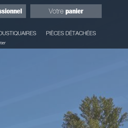
ssionnel
panier
Votre
OUSTIQUAIRES
PIÈCES DÉTACHÉES
ter