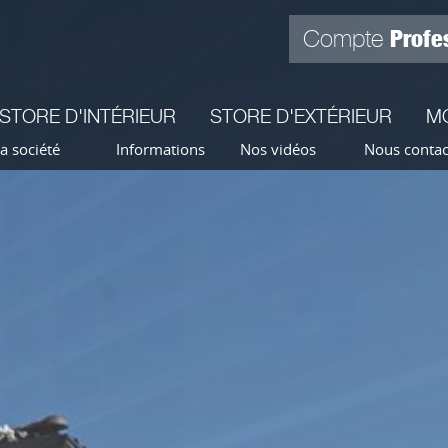
Profe
Compte
STORE D'INTÉRIEUR
STORE D'EXTÉRIEUR
M
a société
Informations
Nos vidéos
Nous contac