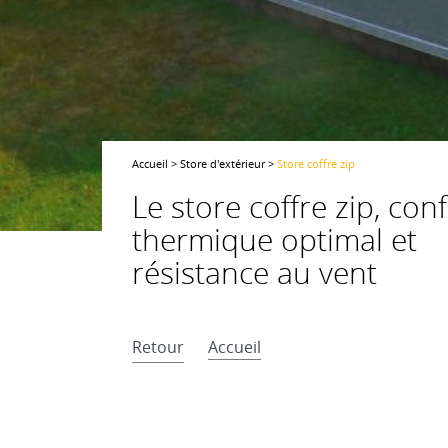
Accueil
>
Store d'extérieur
>
Store coffre zip
Le store coffre zip, con
thermique optimal et
résistance au vent
retour
accueil