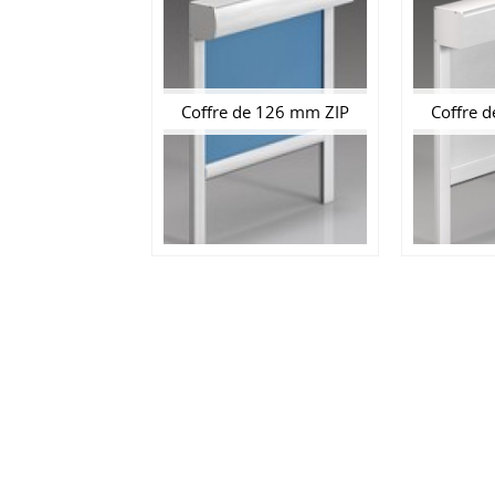
Coffre de 126 mm ZIP
Coffre 
DEMANDE DE DEVIS
ations
Storipro