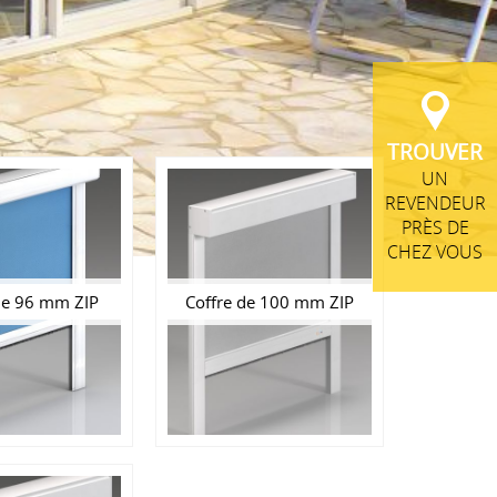
TROUVER
UN
REVENDEUR
PRÈS DE
CHEZ VOUS
de 96 mm ZIP
Coffre de 100 mm ZIP