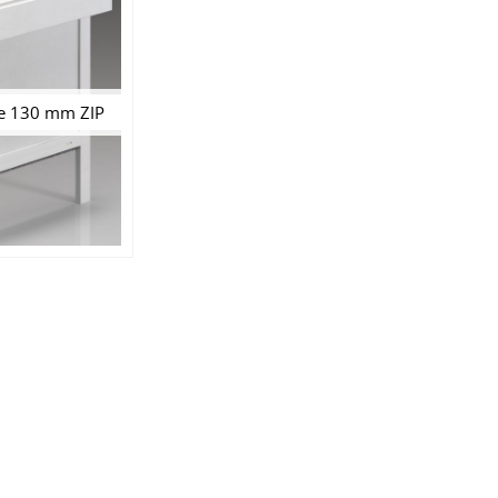
de 130 mm ZIP
ON VOUS RAPPELLE ?
Restez informé